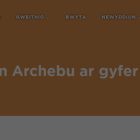
N
GWEITHIO
BWYTA
NEWYDDION
n Archebu ar gyfer