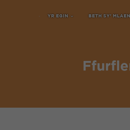
YR EGIN
BETH SY' MLAE
Ffurfle