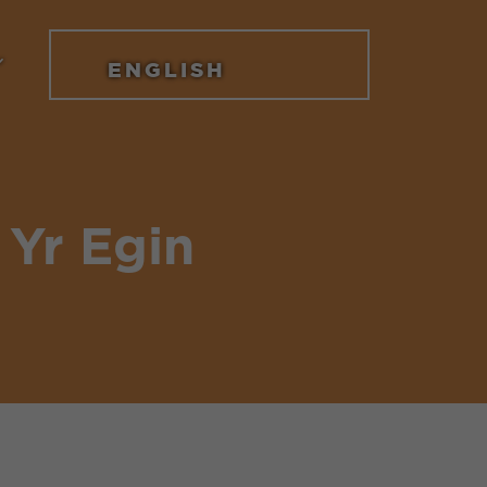
ENGLISH
 Yr Egin