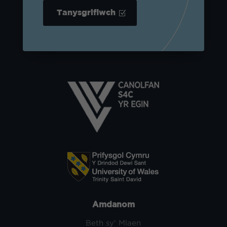
Tanysgrifiwch
Amdanom
Beth sy' Mlaen