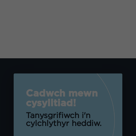
Cadwch mewn
cysylltiad!
Tanysgrifiwch i'n
cylchlythyr heddiw.