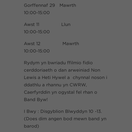
Gorffennaf 29 Mawrth
10:00-15:00
Awst 11 Llun
10:00-15:00
Awst 12 Mawrth
10:00-15:00
Rydym yn bwriadu ffilmio fidio
cerddoriaeth o dan arweiniad Non
Lewis a Heti Hywel a chynnal noson i
ddathlu a rhannu yn CWRW,
Caerfyrddin yn ogystal fel rhan o
Band Byw!
I Bwy : Disgyblion Blwyddyn 10 -13.
(Does dim angen bod mewn band yn
barod)