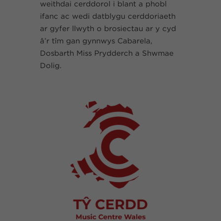
weithdai cerddorol i blant a phobl
ifanc ac wedi datblygu cerddoriaeth
ar gyfer llwyth o brosiectau ar y cyd
â’r tîm gan gynnwys Cabarela,
Dosbarth Miss Prydderch a Shwmae
Dolig.