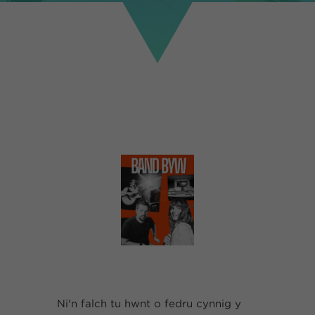
Ni'n falch tu hwnt o fedru cynnig y