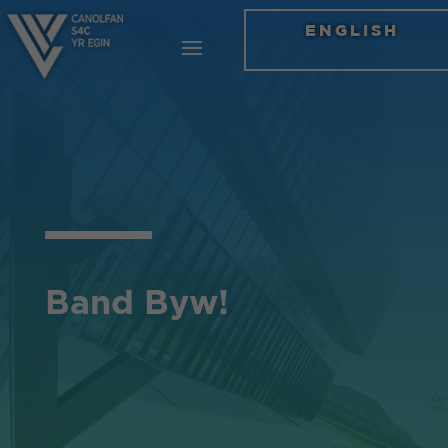
ENGLISH
Band Byw!