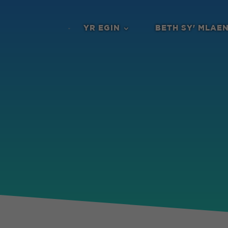
YR EGIN
BETH SY' MLAE