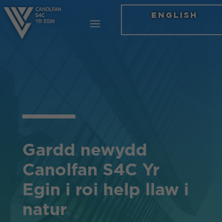
ENGLISH
Gardd newydd
Canolfan S4C Yr
Egin i roi help llaw i
natur