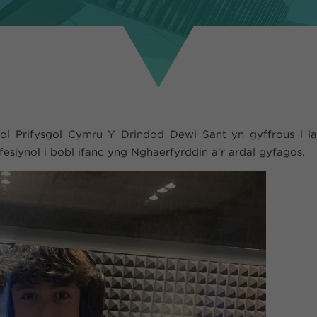
ol Prifysgol Cymru Y Drindod Dewi Sant yn gyffrous i la
fesiynol i bobl ifanc yng Nghaerfyrddin a’r ardal gyfagos.