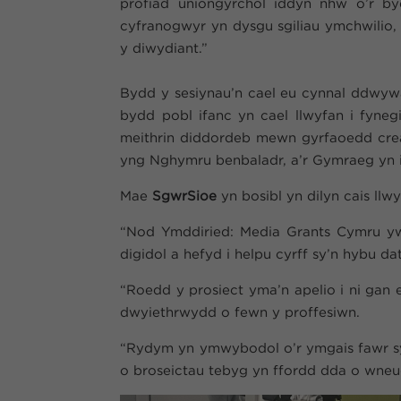
profiad uniongyrchol iddyn nhw o’r b
cyfranogwyr yn dysgu sgiliau ymchwilio,
y diwydiant.”
Bydd y sesiynau’n cael eu cynnal ddwywa
bydd pobl ifanc yn cael llwyfan i fyneg
meithrin diddordeb mewn gyrfaoedd cre
yng Nghymru benbaladr, a’r Gymraeg yn ia
Mae
SgwrSioe
yn bosibl yn dilyn cais ll
“Nod Ymddiried: Media Grants Cymru yw c
digidol a hefyd i helpu cyrff sy’n hybu d
“Roedd y prosiect yma’n apelio i ni gan 
dwyiethrwydd o fewn y proffesiwn.
“Rydym yn ymwybodol o’r ymgais fawr syd
o broseictau tebyg yn ffordd dda o wneu