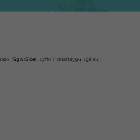
nsio ‘
SgwrSioe
’ cyfle i ddatblygu sgiliau