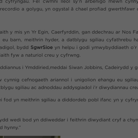
yd cyfryngau. Fel cwmni lleol sy’n arbenigo mewn cynh
 recordio a golygu, yn ogystal â chael profiad gwerthfawr 
ith y mis yn Yr Egin, Caerfyrddin, gan ddechrau ar Nos 
i eu barn, meithrin hyder, a datblygu sgiliau cyfathrebu h
adigol, bydd
SgwrSioe
yn helpu i godi ymwybyddiaeth o’r 
ith fyw a naturiol creu y cyfrwng.
wyddiannus i Ymddiried,meddai Siwan Jobbins, Cadeirydd y g
ynnig cefnogaeth ariannol i unigolion ehangu eu sgiliau
atblygu sgiliau ac adnoddau addysgiadol i’r diwydiannau cr
ei fod yn meithrin sgiliau a diddordeb pobl ifanc yn y cy
d wedi bod yn ddiweddar i feithrin diwydiant cryf a chyn
d hynny.”