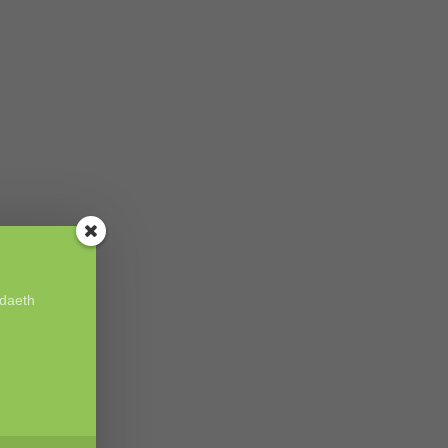
odaeth