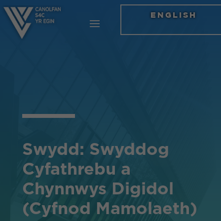
ENGLISH
Swydd: Swyddog
Cyfathrebu a
Chynnwys Digidol
(Cyfnod Mamolaeth)